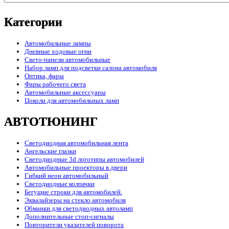
Категории
Автомобильные лампы
Дневные ходовые огни
Свето-панели автомобильные
Набор ламп для подсветки салона автомобиля
Оптика, фары
Фары рабочего света
Автомобильные аксессуары
Цоколи для автомобильных ламп
АВТОТЮНИНГ
Светодиодная автомобильная лента
Ангельские глазки
Светодиодные 3d логотипы автомобилей
Автомобильные проекторы в двери
Гибкий неон автомобильный
Светодиодные колпачки
Бегущие строки для автомобилей.
Эквалайзеры на стекло автомобиля
Обманки для светодиодных автоламп
Дополнительные стоп-сигналы
Повторители указателей поворота