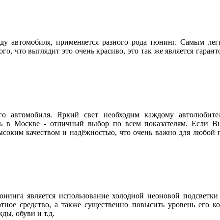
ду автомобиля, применяется разного рода тюнинг. Самым лег
го, что выглядит это очень красиво, это так же является гаран
ого автомобиля. Яркий свет необходим каждому автолюбите
 в Москве - отличный выбор по всем показателям. Если Вы
соким качеством и надёжностью, что очень важно для любой п
юнинга является использование холодной неоновой подсветки
ртное средство, а также существенно повысить уровень его 
ды, обуви и т.д.