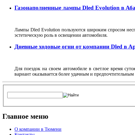
Газонаполненные лампы Dled Evolution в Аб
Лампы Dled Evolution пользуются широким спросом несп
эстетическую роль в освещении автомобиля.
Дневные ходовые огни от компании Dled в А
Для поездок на своем автомобиле в светлое время суто
вариант оказывается более удачным и предпочтительным
Главное меню
О компании в Тюмени
Контакты