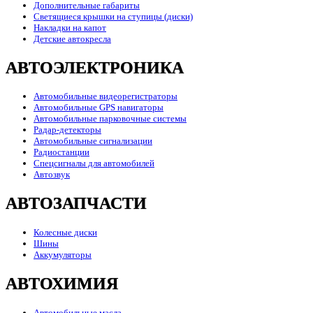
Дополнительные габариты
Светящиеся крышки на ступицы (диски)
Накладки на капот
Детские автокресла
АВТОЭЛЕКТРОНИКА
Автомобильные видеорегистраторы
Автомобильные GPS навигаторы
Автомобильные парковочные системы
Радар-детекторы
Автомобильные сигнализации
Радиостанции
Спецсигналы для автомобилей
Автозвук
АВТОЗАПЧАСТИ
Колесные диски
Шины
Аккумуляторы
АВТОХИМИЯ
Автомобильные масла