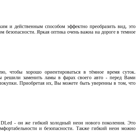
ким и действенным способом эффектно преобразить вид, это
том безопасности. Яркая оптика очень важна на дороге в темное
лю, чтобы хорошо ориентироваться в тёмное время суток.
 решили заменить ламы в фарах своего авто - перед Вами
окупки. Приобретая их, Вы можете быть уверенны в том, что
 DLed - он же гибкий холодный неон нового поколения. Это
комфортабельности и безопасности. Также гибкий неон можно