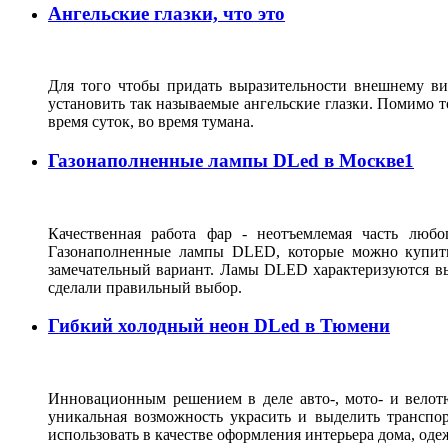
Ангельские глазки, что это
Для того чтобы придать выразительности внешнему ви
установить так называемые ангельские глазки. Помимо то
время суток, во время тумана.
Газонаполненные лампы DLed в Москве1
Качественная работа фар - неотъемлемая часть люб
Газонаполненные лампы DLED, которые можно купить
замечательный вариант. Ламы DLED характеризуются вы
сделали правильный выбор.
Гибкий холодный неон DLed в Тюмени
Инновационным решением в деле авто-, мото- и велот
уникальная возможность украсить и выделить транспо
использовать в качестве оформления интерьера дома, одеж