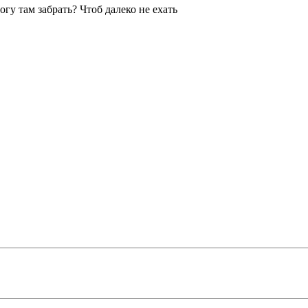
огу там забрать? Чтоб далеко не ехать