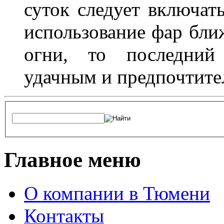
суток следует включат
использование фар бли
огни, то последний 
удачным и предпочтит
Главное меню
О компании в Тюмени
Контакты