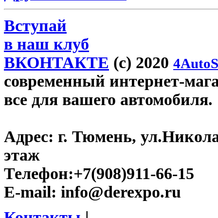
Вступай
в наш клуб
ВКОНТАКТЕ
(c) 2020
4AutoS
современный интернет-магаз
все для вашего автомобиля.
Адрес:
г. Тюмень, ул.Никола
этаж
Телефон:
+7(908)911-66-15
E-mail:
info@derexpo.ru
Контакты
|