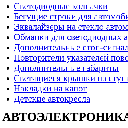
Светодиодные колпачки
Бегущие строки для автомоб
Эквалайзеры на стекло авто
Обманки для светодиодных 
Дополнительные стоп-сигна
Повторители указателей пов
Дополнительные габариты
Светящиеся крышки на ступ
Накладки на капот
Детские автокресла
АВТОЭЛЕКТРОНИК