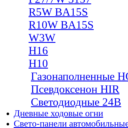
R5W BA15S
R10W BA15S
W3W
H16
H10
Газонаполненные H
Псевдоксенон HIR
Cветодиодные 24B
Дневные ходовые огни
Свето-панели автомобильны