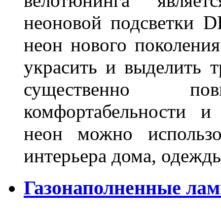
велотюнинга являет
неоновой подсветки D
неон нового поколения
украсить и выделить т
существенно п
комфортабельности и
неон можно использо
интерьера дома, одежды,
Газонаполненные ламп