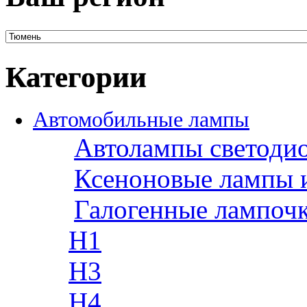
Категории
Автомобильные лампы
Автолампы светоди
Ксеноновые лампы 
Галогенные лампоч
H1
H3
H4