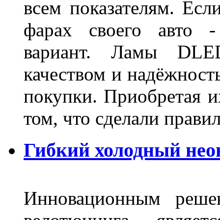
всем показателям. Ес
фарах своего авто -
вариант. Ламы DLED
качеством и надёжност
покупки. Приобретая и
том, что сделали пра
Гибкий холодный нео
Инновационным решен