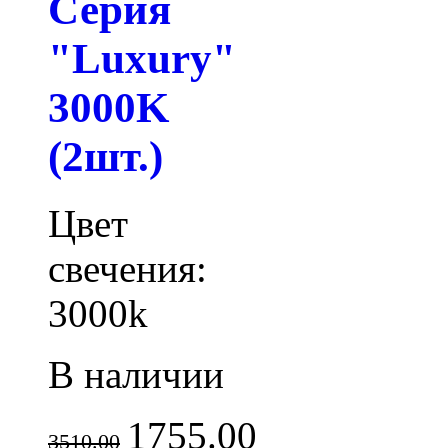
Серия
"Luxury"
3000K
(2шт.)
Цвет
свечения:
3000k
В наличии
1755.00
3510.00