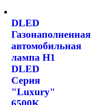
DLED
Газонаполненная
автомобильная
лампа H1
DLED
Серия
"Luxury"
6500К