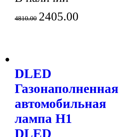
2405.00
4810.00
DLED
Газонаполненная
автомобильная
лампа H1
DLED