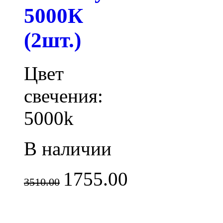
5000К
(2шт.)
Цвет
свечения:
5000k
В наличии
1755.00
3510.00