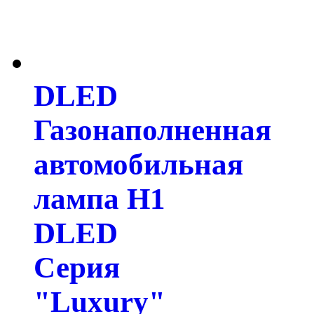
DLED
Газонаполненная
автомобильная
лампа H1
DLED
Серия
"Luxury"