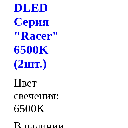
DLED
Серия
"Racer"
6500K
(2шт.)
Цвет
свечения:
6500K
В наличии