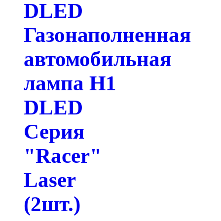
DLED
Газонаполненная
автомобильная
лампа H1
DLED
Серия
"Racer"
Laser
(2шт.)