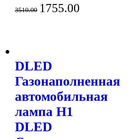
1755.00
3510.00
DLED
Газонаполненная
автомобильная
лампа H1
DLED