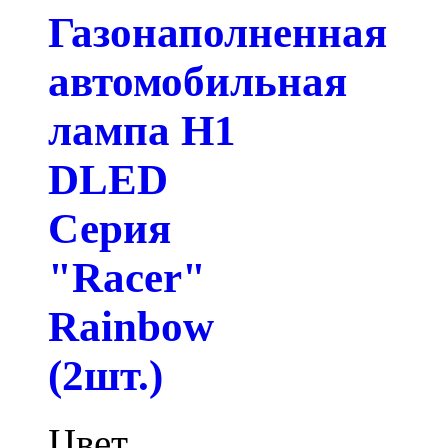
Газонаполненная
автомобильная
лампа H1
DLED
Серия
"Racer"
Rainbow
(2шт.)
Цвет