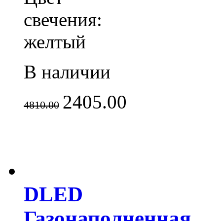
свечения:
желтый
В наличии
2405.00
4810.00
DLED
Газонаполненная