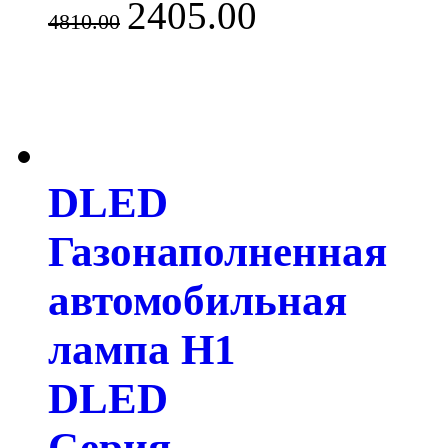
2405.00
4810.00
DLED
Газонаполненная
автомобильная
лампа H1
DLED
Серия