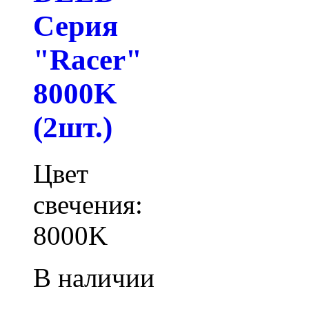
Серия
"Racer"
8000K
(2шт.)
Цвет
свечения:
8000K
В наличии