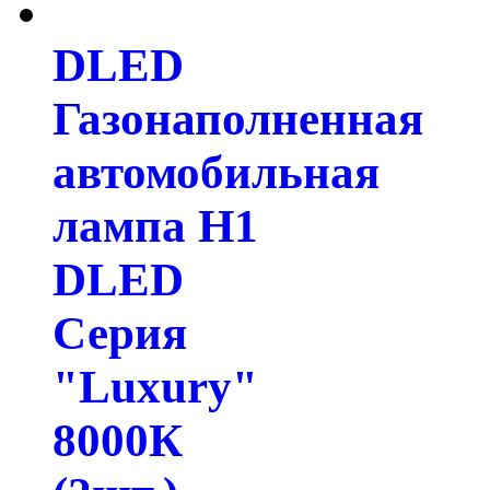
DLED
Газонаполненная
автомобильная
лампа H1
DLED
Серия
"Luxury"
8000К