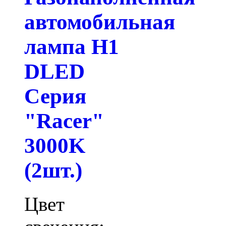
автомобильная
лампа H1
DLED
Серия
"Racer"
3000K
(2шт.)
Цвет