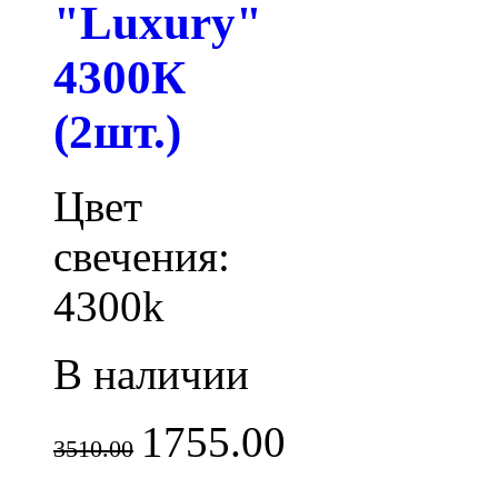
"Luxury"
4300К
(2шт.)
Цвет
свечения:
4300k
В наличии
1755.00
3510.00