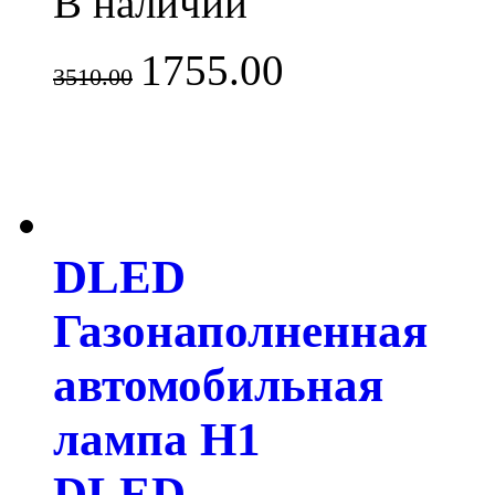
В наличии
1755.00
3510.00
DLED
Газонаполненная
автомобильная
лампа H1
DLED