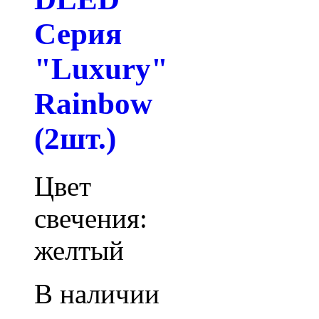
Серия
"Luxury"
Rainbow
(2шт.)
Цвет
свечения:
желтый
В наличии