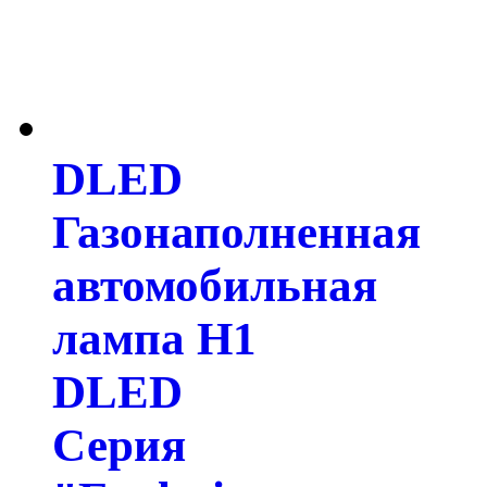
DLED
Газонаполненная
автомобильная
лампа H1
DLED
Серия