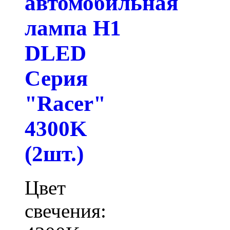
автомобильная
лампа H1
DLED
Серия
"Racer"
4300K
(2шт.)
Цвет
свечения: