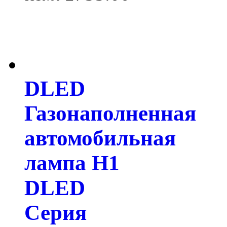
DLED
Газонаполненная
автомобильная
лампа H1
DLED
Серия