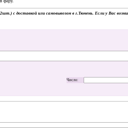
в фару.
шт.) с доставкой или самовывозом в г.Тюмень. Если у Вас возн
Число: