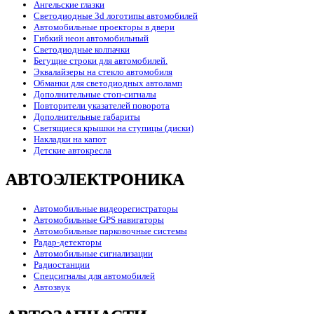
Ангельские глазки
Светодиодные 3d логотипы автомобилей
Автомобильные проекторы в двери
Гибкий неон автомобильный
Светодиодные колпачки
Бегущие строки для автомобилей.
Эквалайзеры на стекло автомобиля
Обманки для светодиодных автоламп
Дополнительные стоп-сигналы
Повторители указателей поворота
Дополнительные габариты
Светящиеся крышки на ступицы (диски)
Накладки на капот
Детские автокресла
АВТОЭЛЕКТРОНИКА
Автомобильные видеорегистраторы
Автомобильные GPS навигаторы
Автомобильные парковочные системы
Радар-детекторы
Автомобильные сигнализации
Радиостанции
Спецсигналы для автомобилей
Автозвук