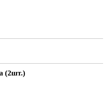
 (2шт.)