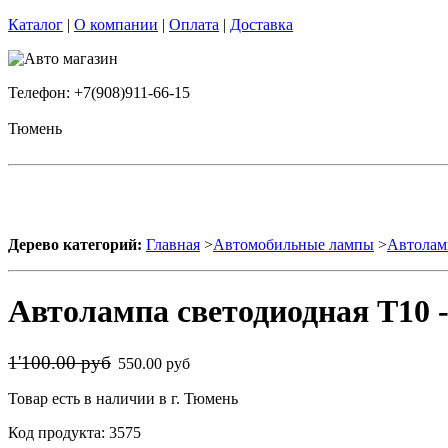
Каталог
|
О компании
|
Оплата
|
Доставка
Телефон: +7(908)911-66-15
Тюмень
Дерево категорий:
Главная
>
Автомобильные лампы
>
Автолам
Автолампа светодиодная T10 
1'100.00 руб
550.00 руб
Товар есть в наличии в г. Тюмень
Код продукта: 3575