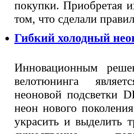
покупки. Приобретая и
том, что сделали пра
Гибкий холодный нео
Инновационным решен
велотюнинга являет
неоновой подсветки D
неон нового поколения
украсить и выделить т