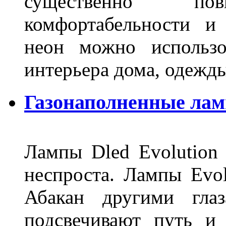
существенно п
комфортабельности и
неон можно использо
интерьера дома, одежды,
Газонаполненные ламп
Лампы Dled Evolution
неспроста. Лампы Evol
Абакан другими глаз
подсвечивают путь и