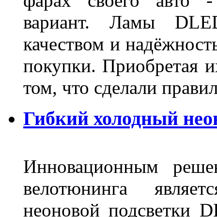
фарах своего авто -
вариант. Ламы DLED
качеством и надёжност
покупки. Приобретая и
том, что сделали пра
Гибкий холодный нео
Инновационным решен
велотюнинга являет
неоновой подсветки D