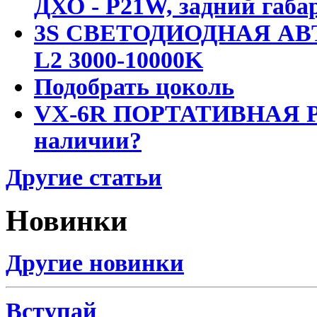
ДХО - P21W, задний габар
3S СВЕТОДИОДНАЯ АВ
L2 3000-10000K
Подобрать цоколь
VX-6R ПОРТАТИВНАЯ Р
наличии?
Другие статьи
Новинки
Другие новинки
Вступай