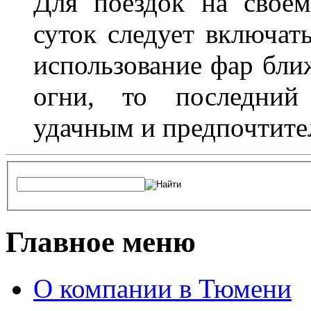
Для поездок на своем
суток следует включат
использование фар бли
огни, то последний 
удачным и предпочтит
Главное меню
О компании в Тюмени