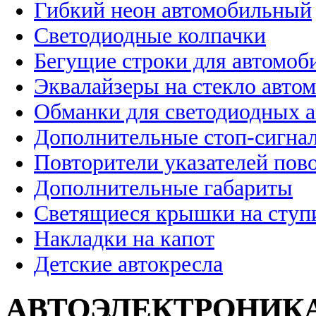
Гибкий неон автомобильный
Светодиодные колпачки
Бегущие строки для автомоб
Эквалайзеры на стекло авто
Обманки для светодиодных 
Дополнительные стоп-сигна
Повторители указателей пов
Дополнительные габариты
Светящиеся крышки на ступ
Накладки на капот
Детские автокресла
АВТОЭЛЕКТРОНИК