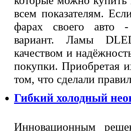
которые можно купить 
всем показателям. Ес
фарах своего авто -
вариант. Ламы DLED
качеством и надёжност
покупки. Приобретая и
том, что сделали пра
Гибкий холодный нео
Инновационным решен