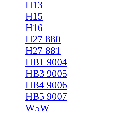
H13
H15
H16
H27 880
H27 881
HB1 9004
HB3 9005
HB4 9006
HB5 9007
W5W