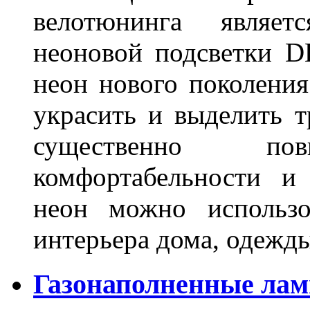
велотюнинга являет
неоновой подсветки D
неон нового поколения
украсить и выделить т
существенно п
комфортабельности и
неон можно использо
интерьера дома, одежды,
Газонаполненные ламп