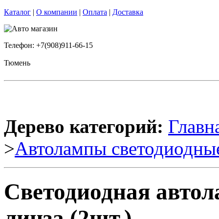
Каталог
|
О компании
|
Оплата
|
Доставка
Телефон: +7(908)911-66-15
Тюмень
Дерево категорий:
Главн
>
Автолампы светодиодны
Светодиодная авто
линза (2шт.)