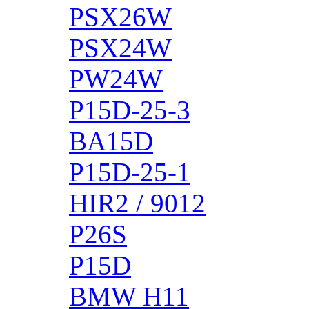
PSX26W
PSX24W
PW24W
P15D-25-3
BA15D
P15D-25-1
HIR2 / 9012
P26S
P15D
BMW H11