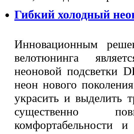
Гибкий холодный нео
Инновационным решен
велотюнинга являет
неоновой подсветки D
неон нового поколения
украсить и выделить т
существенно п
комфортабельности и