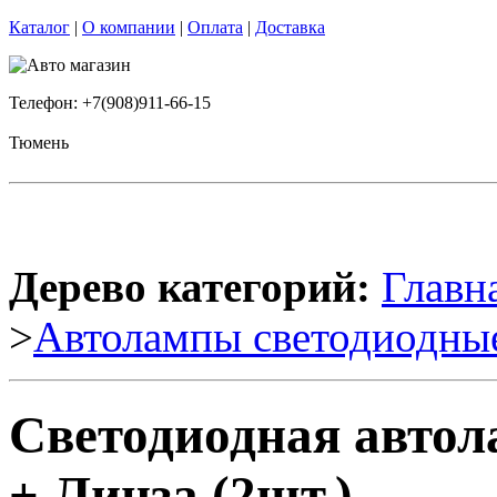
Каталог
|
О компании
|
Оплата
|
Доставка
Телефон: +7(908)911-66-15
Тюмень
Дерево категорий:
Главн
>
Автолампы светодиодны
Светодиодная автол
+ Линза (2шт.)