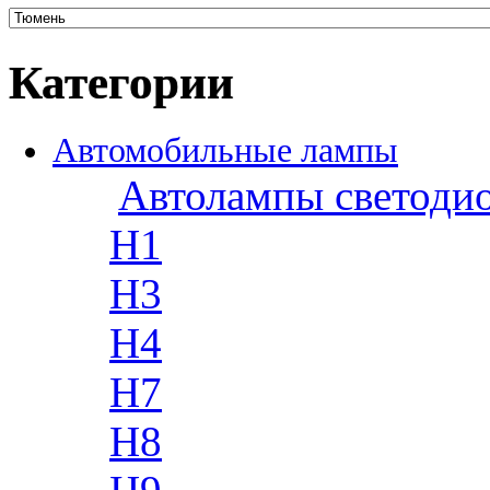
Категории
Автомобильные лампы
Автолампы светоди
H1
H3
H4
H7
H8