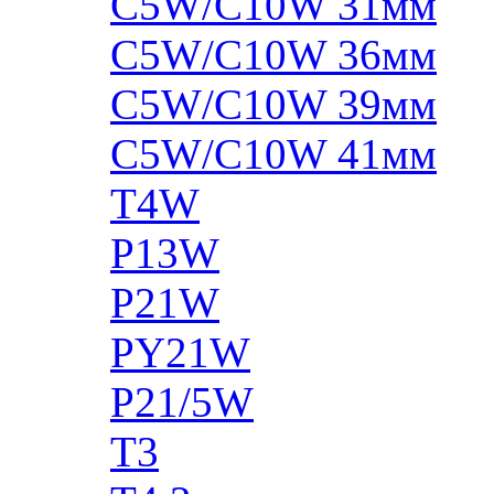
C5W/C10W 31мм
C5W/C10W 36мм
C5W/C10W 39мм
C5W/C10W 41мм
T4W
P13W
P21W
PY21W
P21/5W
T3