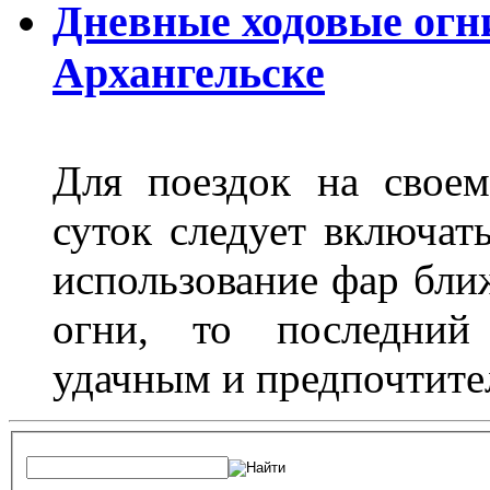
Дневные ходовые огни
Архангельске
Для поездок на своем
суток следует включат
использование фар бли
огни, то последний 
удачным и предпочтит