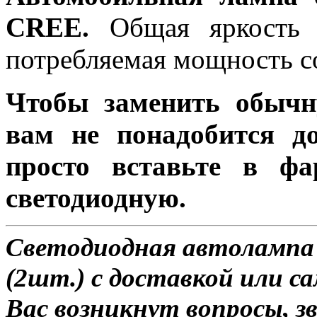
СREE.
Общая яркость л
потребляемая мощность со
Чтобы заменить обычн
вам не понадобится до
просто вставьте в ф
светодиодную.
Светодиодная автолампа 
(2шт.) с доставкой или са
Вас возникнут вопросы, з