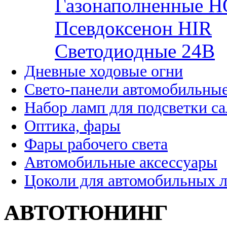
Газонаполненные H
Псевдоксенон HIR
Cветодиодные 24B
Дневные ходовые огни
Свето-панели автомобильны
Набор ламп для подсветки с
Оптика, фары
Фары рабочего света
Автомобильные аксессуары
Цоколи для автомобильных 
АВТОТЮНИНГ