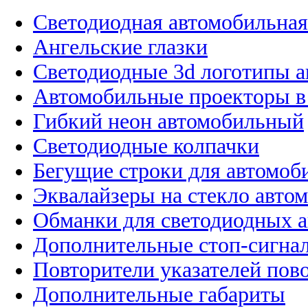
Светодиодная автомобильная
Ангельские глазки
Светодиодные 3d логотипы 
Автомобильные проекторы в
Гибкий неон автомобильный
Светодиодные колпачки
Бегущие строки для автомоб
Эквалайзеры на стекло авто
Обманки для светодиодных 
Дополнительные стоп-сигна
Повторители указателей пов
Дополнительные габариты