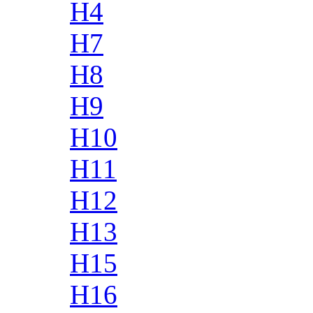
H4
H7
H8
H9
H10
H11
H12
H13
H15
H16