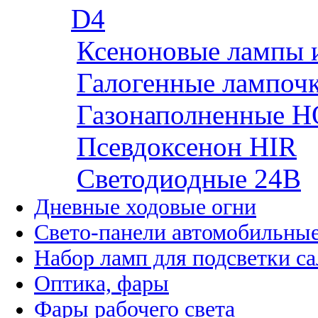
D4
Ксеноновые лампы 
Галогенные лампоч
Газонаполненные H
Псевдоксенон HIR
Cветодиодные 24B
Дневные ходовые огни
Свето-панели автомобильны
Набор ламп для подсветки с
Оптика, фары
Фары рабочего света