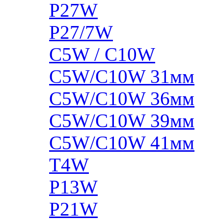
P27W
P27/7W
C5W / C10W
C5W/C10W 31мм
C5W/C10W 36мм
C5W/C10W 39мм
C5W/C10W 41мм
T4W
P13W
P21W