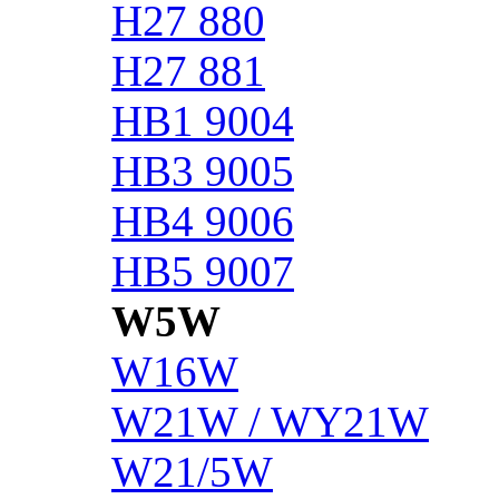
H27 880
H27 881
HB1 9004
HB3 9005
HB4 9006
HB5 9007
W5W
W16W
W21W / WY21W
W21/5W