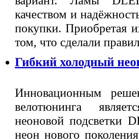
вариант. Ламы DLED
качеством и надёжност
покупки. Приобретая и
том, что сделали пра
Гибкий холодный нео
Инновационным решен
велотюнинга являет
неоновой подсветки D
неон нового поколения