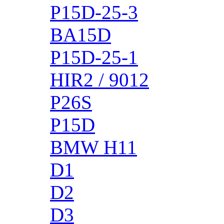
P15D-25-3
BA15D
P15D-25-1
HIR2 / 9012
P26S
P15D
BMW H11
D1
D2
D3