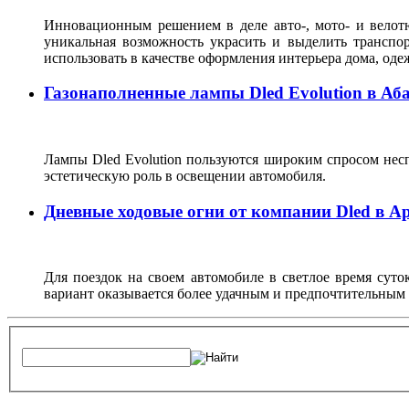
Инновационным решением в деле авто-, мото- и велот
уникальная возможность украсить и выделить транспо
использовать в качестве оформления интерьера дома, одеж
Газонаполненные лампы Dled Evolution в Аб
Лампы Dled Evolution пользуются широким спросом несп
эстетическую роль в освещении автомобиля.
Дневные ходовые огни от компании Dled в А
Для поездок на своем автомобиле в светлое время суто
вариант оказывается более удачным и предпочтительным