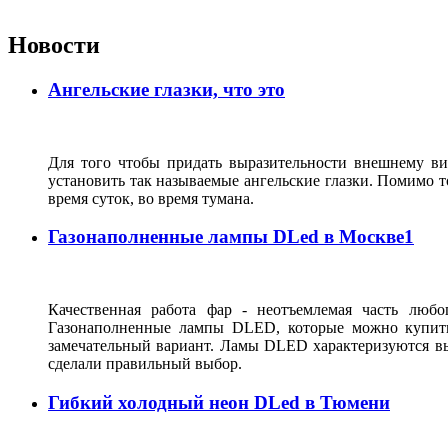
Новости
Ангельские глазки, что это
Для того чтобы придать выразительности внешнему ви
установить так называемые ангельские глазки. Помимо то
время суток, во время тумана.
Газонаполненные лампы DLed в Москве1
Качественная работа фар - неотъемлемая часть люб
Газонаполненные лампы DLED, которые можно купить
замечательный вариант. Ламы DLED характеризуются вы
сделали правильный выбор.
Гибкий холодный неон DLed в Тюмени