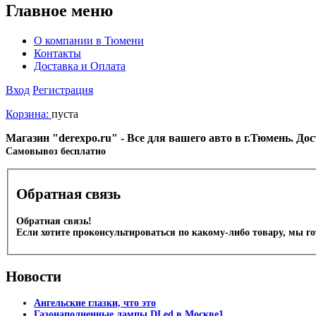
Главное меню
О компании в Тюмени
Контакты
Доставка и Оплата
Вход
Регистрация
Корзина:
пуста
Магазин "derexpo.ru" - Все для вашего авто в г.Тюмень. Д
Cамовывоз бесплатно
Обратная связь
Обратная связь!
Если хотите проконсультироваться по какому-либо товару, мы г
Новости
Ангельские глазки, что это
Газонаполненные лампы DLed в Москве1