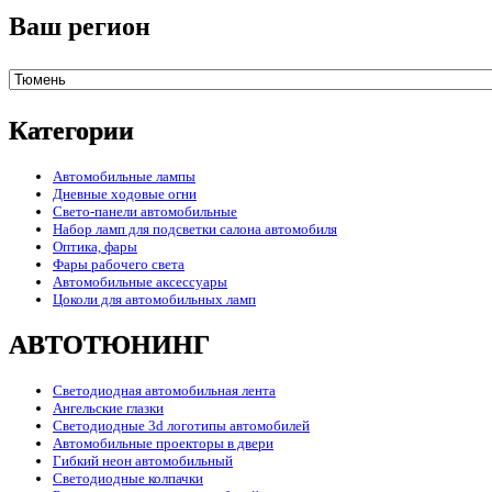
Ваш регион
Категории
Автомобильные лампы
Дневные ходовые огни
Свето-панели автомобильные
Набор ламп для подсветки салона автомобиля
Оптика, фары
Фары рабочего света
Автомобильные аксессуары
Цоколи для автомобильных ламп
АВТОТЮНИНГ
Светодиодная автомобильная лента
Ангельские глазки
Светодиодные 3d логотипы автомобилей
Автомобильные проекторы в двери
Гибкий неон автомобильный
Светодиодные колпачки