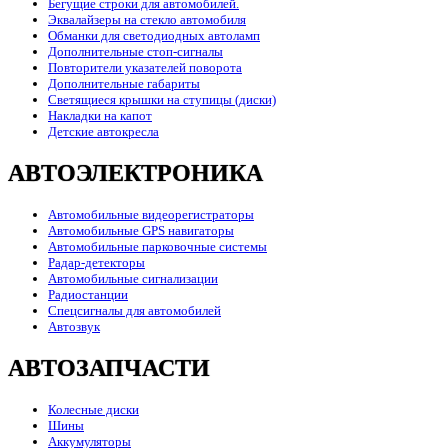
Бегущие строки для автомобилей.
Эквалайзеры на стекло автомобиля
Обманки для светодиодных автоламп
Дополнительные стоп-сигналы
Повторители указателей поворота
Дополнительные габариты
Светящиеся крышки на ступицы (диски)
Накладки на капот
Детские автокресла
АВТОЭЛЕКТРОНИКА
Автомобильные видеорегистраторы
Автомобильные GPS навигаторы
Автомобильные парковочные системы
Радар-детекторы
Автомобильные сигнализации
Радиостанции
Спецсигналы для автомобилей
Автозвук
АВТОЗАПЧАСТИ
Колесные диски
Шины
Аккумуляторы