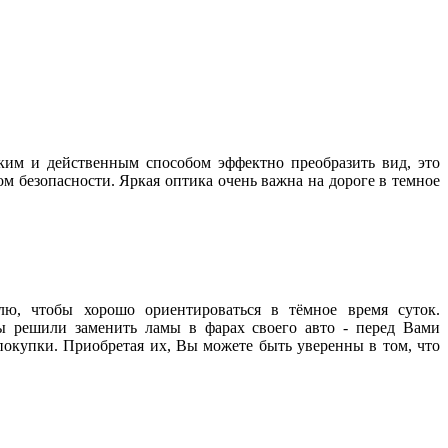
ким и действенным способом эффектно преобразить вид, это
том безопасности. Яркая оптика очень важна на дороге в темное
лю, чтобы хорошо ориентироваться в тёмное время суток.
 решили заменить ламы в фарах своего авто - перед Вами
окупки. Приобретая их, Вы можете быть уверенны в том, что