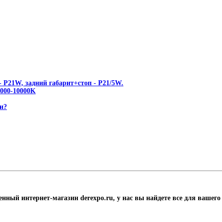
 P21W, задний габарит+стоп - P21/5W.
00-10000K
и?
енный интернет-магазин derexpo.ru, у нас вы найдете все для вашего