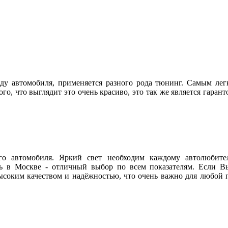
ду автомобиля, применяется разного рода тюнинг. Самым лег
го, что выглядит это очень красиво, это так же является гаран
ого автомобиля. Яркий свет необходим каждому автолюбите
 в Москве - отличный выбор по всем показателям. Если Вы
соким качеством и надёжностью, что очень важно для любой п