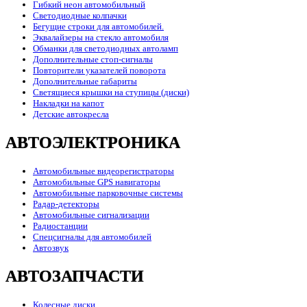
Гибкий неон автомобильный
Светодиодные колпачки
Бегущие строки для автомобилей.
Эквалайзеры на стекло автомобиля
Обманки для светодиодных автоламп
Дополнительные стоп-сигналы
Повторители указателей поворота
Дополнительные габариты
Светящиеся крышки на ступицы (диски)
Накладки на капот
Детские автокресла
АВТОЭЛЕКТРОНИКА
Автомобильные видеорегистраторы
Автомобильные GPS навигаторы
Автомобильные парковочные системы
Радар-детекторы
Автомобильные сигнализации
Радиостанции
Спецсигналы для автомобилей
Автозвук
АВТОЗАПЧАСТИ
Колесные диски