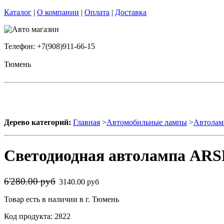
Каталог
|
О компании
|
Оплата
|
Доставка
Телефон: +7(908)911-66-15
Тюмень
Дерево категорий:
Главная
>
Автомобильные лампы
>
Автолам
Светодиодная автолампа ARS
6'280.00 руб
3140.00 руб
Товар есть в наличии в г. Тюмень
Код продукта: 2822