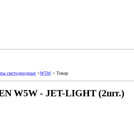
пы светодиодные
>
W5W
> Товар
EN W5W - JET-LIGHT (2шт.)