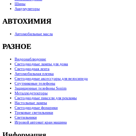
Шины
Аккумуляторы
АВТОХИМИЯ
Автомобильные масла
РАЗНОЕ
Видеонаблюдение
Светодиодные лампы для дома
Светодиодная лента
Автомобильная пленка
Светодиодные аксессуары для велосипеда
Спутниковые телефоны
Защищенные телефоны Sonim
Металлодетекторы
Светодиодные пиксели для рекламы
Настольные лампы
Светодиодные фонарики
Трековые светильники
Светильники
Игровой автомат кран машина
Информация