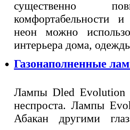
существенно п
комфортабельности и
неон можно использо
интерьера дома, одежды,
Газонаполненные ламп
Лампы Dled Evolution
неспроста. Лампы Evol
Абакан другими глаз