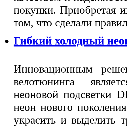
покупки. Приобретая и
том, что сделали пра
Гибкий холодный нео
Инновационным решен
велотюнинга являет
неоновой подсветки D
неон нового поколения
украсить и выделить т