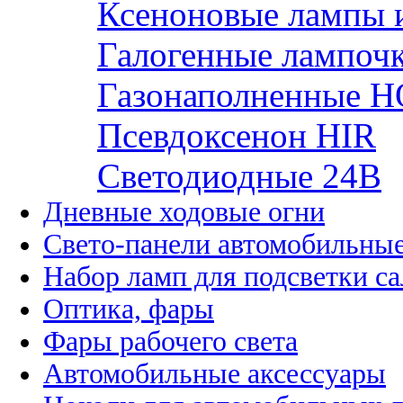
Ксеноновые лампы 
Галогенные лампоч
Газонаполненные H
Псевдоксенон HIR
Cветодиодные 24B
Дневные ходовые огни
Свето-панели автомобильны
Набор ламп для подсветки с
Оптика, фары
Фары рабочего света
Автомобильные аксессуары