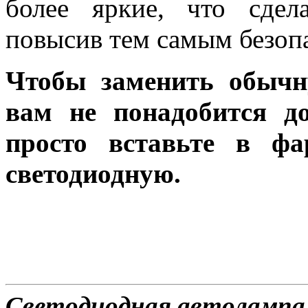
более яркие, что сдел
повысив тем самым безоп
Чтобы заменить обычн
вам не понадобится до
просто вставьте в ф
светодиодную.
Светодиодная автолампа