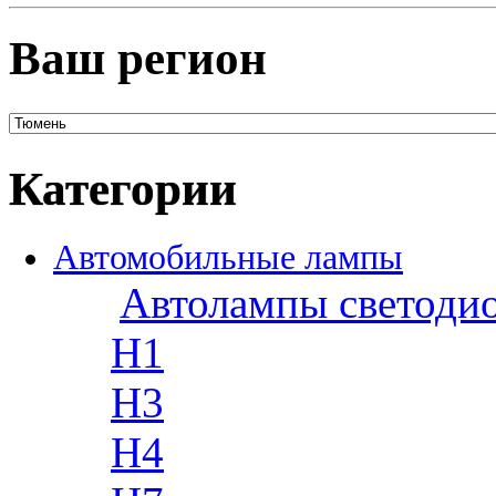
Ваш регион
Категории
Автомобильные лампы
Автолампы светоди
H1
H3
H4