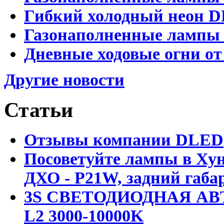
Гибкий холодный неон D
Газонаполненные лампы D
Дневные ходовые огни от
Другие новости
Статьи
Отзывы компании DLED
Посоветуйте лампы в Хун
ДХО - P21W, задний габар
3S СВЕТОДИОДНАЯ АВ
L2 3000-10000K