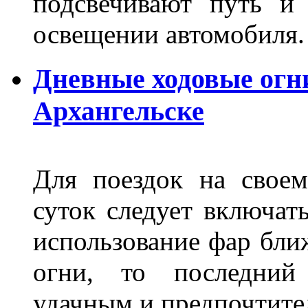
подсвечивают путь и
освещении автомобиля.
Дневные ходовые огни
Архангельске
Для поездок на своем
суток следует включат
использование фар бли
огни, то последний 
удачным и предпочтит