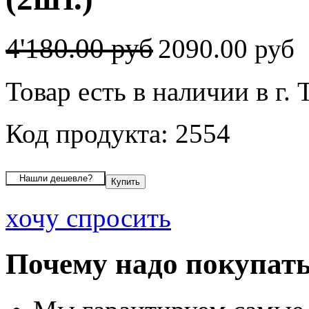
4'180.00 руб
2090.00 руб
Товар есть в наличии в г.
Код продукта: 2554
хочу спросить
Почему надо покупать