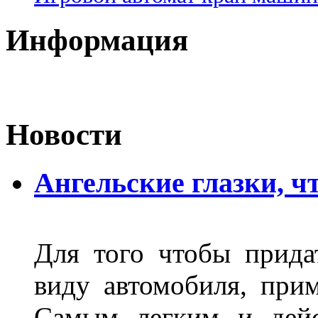
Информация
Новости
Ангельские глазки, чт
Для того чтобы прида
виду автомобиля, прим
Самым легким и дейс