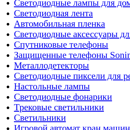
Светодиодные лампы для до
Светодиодная лента
Автомобильная пленка
Светодиодные аксессуары дл
Спутниковые телефоны
Защищенные телефоны Soni
Металлодетекторы
Светодиодные пиксели для 
Настольные лампы
Светодиодные фонарики
Трековые светильники
Светильники
Игровой автомат кран машин