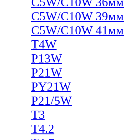
C5W/C10W 36мм
C5W/C10W 39мм
C5W/C10W 41мм
T4W
P13W
P21W
PY21W
P21/5W
T3
T4.2