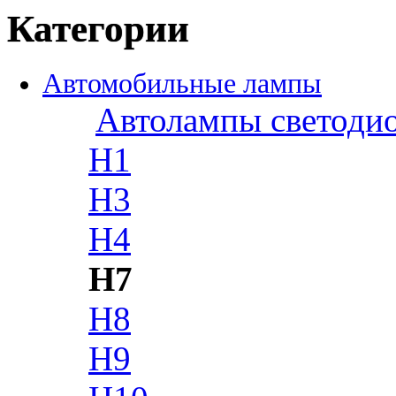
Категории
Автомобильные лампы
Автолампы светоди
H1
H3
H4
H7
H8
H9