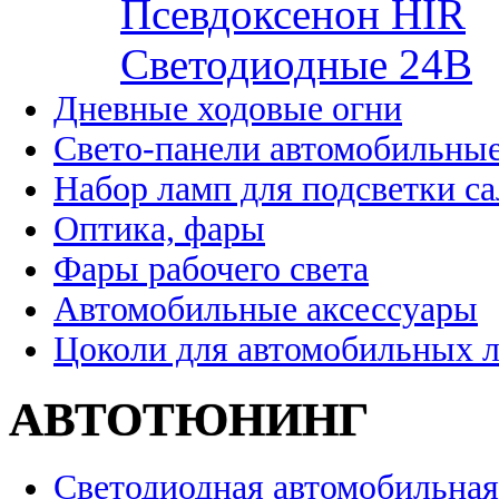
Псевдоксенон HIR
Cветодиодные 24B
Дневные ходовые огни
Свето-панели автомобильны
Набор ламп для подсветки с
Оптика, фары
Фары рабочего света
Автомобильные аксессуары
Цоколи для автомобильных 
АВТОТЮНИНГ
Светодиодная автомобильная