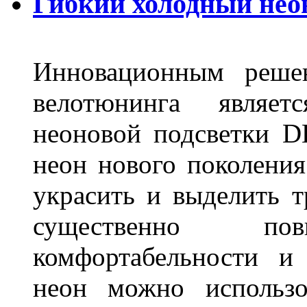
Гибкий холодный нео
Инновационным решен
велотюнинга являет
неоновой подсветки D
неон нового поколения
украсить и выделить т
существенно п
комфортабельности и
неон можно использо