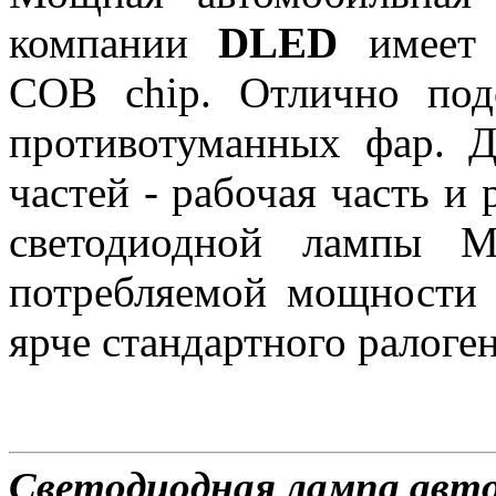
компании
DLED
имеет 
COB chip. Отлично под
противотуманных фар. Д
частей - рабочая часть и
светодиодной лампы M
потребляемой мощности 3
ярче стандартного ралоген
Светодиодная лампа авт