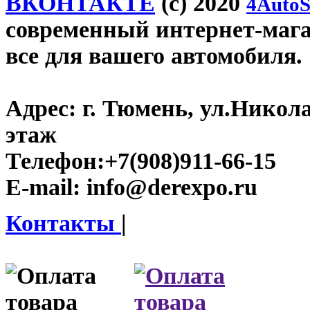
ВКОНТАКТЕ
(c) 2020
4AutoS
современный интернет-магаз
все для вашего автомобиля.
Адрес:
г. Тюмень, ул.Никола
этаж
Телефон:
+7(908)911-66-15
E-mail:
info@derexpo.ru
Контакты
|