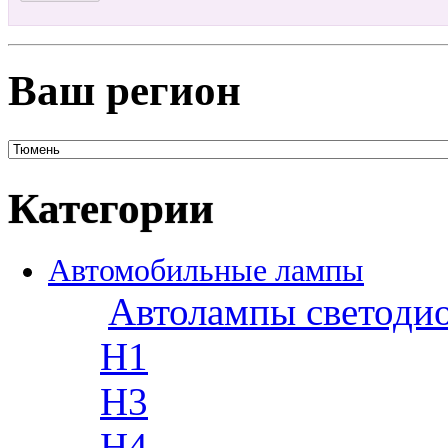
Ваш регион
Категории
Автомобильные лампы
Автолампы светоди
H1
H3
H4