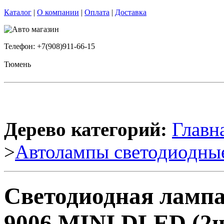
Каталог
|
О компании
|
Оплата
|
Доставка
Телефон: +7(908)911-66-15
Тюмень
Дерево категорий:
Главн
>
Автолампы светодиодны
Светодиодная ламп
9006 MINI DLED (2ш