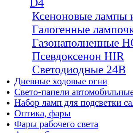
D4
Ксеноновые лампы 
Галогенные лампоч
Газонаполненные H
Псевдоксенон HIR
Cветодиодные 24B
Дневные ходовые огни
Свето-панели автомобильны
Набор ламп для подсветки с
Оптика, фары
Фары рабочего света