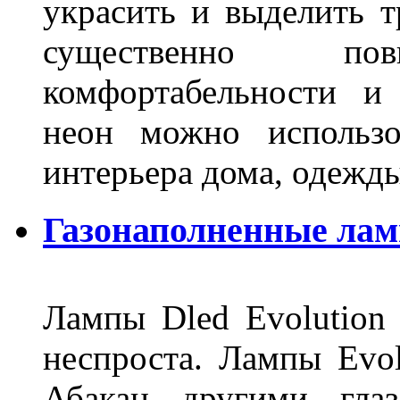
украсить и выделить т
существенно п
комфортабельности и
неон можно использо
интерьера дома, одежды,
Газонаполненные ламп
Лампы Dled Evolution
неспроста. Лампы Evol
Абакан другими глаз