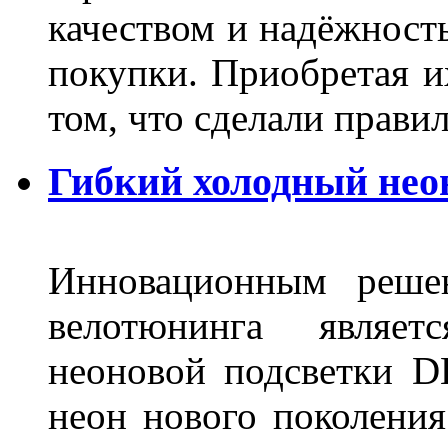
качеством и надёжност
покупки. Приобретая и
том, что сделали пра
Гибкий холодный нео
Инновационным решен
велотюнинга являет
неоновой подсветки D
неон нового поколения