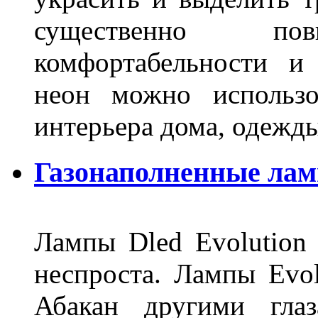
существенно п
комфортабельности и
неон можно использо
интерьера дома, одежды,
Газонаполненные ламп
Лампы Dled Evolution
неспроста. Лампы Evol
Абакан другими глаз