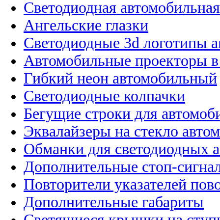
Светодиодная автомобильная
Ангельские глазки
Светодиодные 3d логотипы 
Автомобильные проекторы в
Гибкий неон автомобильный
Светодиодные колпачки
Бегущие строки для автомоб
Эквалайзеры на стекло авто
Обманки для светодиодных 
Дополнительные стоп-сигна
Повторители указателей пов
Дополнительные габариты
Светящиеся крышки на ступ