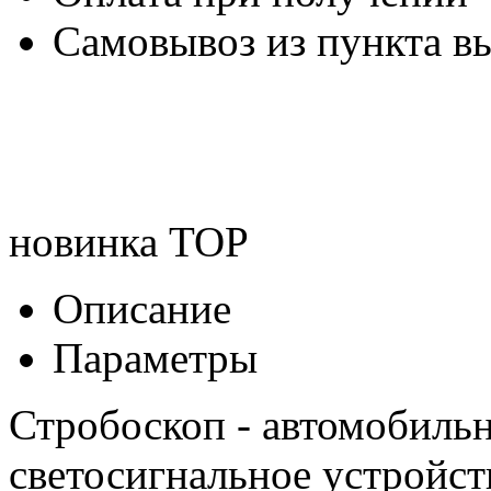
Самовывоз из пункта вы
новинка
TOP
Описание
Параметры
Стробоскоп - автомобиль
светосигнальное устройст