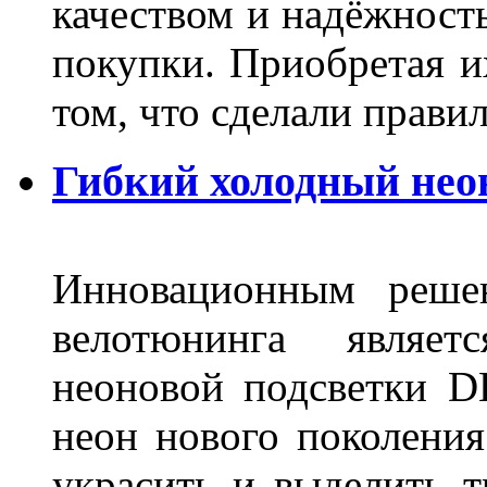
качеством и надёжност
покупки. Приобретая и
том, что сделали пра
Гибкий холодный нео
Инновационным решен
велотюнинга являет
неоновой подсветки D
неон нового поколения
украсить и выделить т