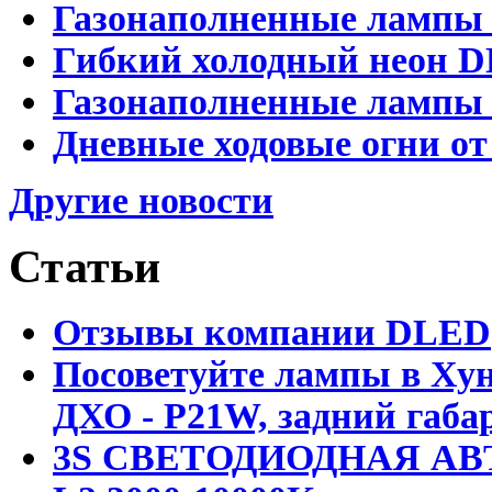
Газонаполненные лампы 
Гибкий холодный неон D
Газонаполненные лампы D
Дневные ходовые огни от
Другие новости
Статьи
Отзывы компании DLED
Посоветуйте лампы в Хун
ДХО - P21W, задний габар
3S СВЕТОДИОДНАЯ АВ