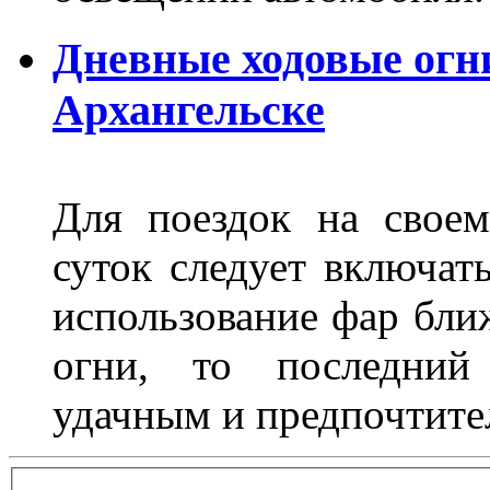
Дневные ходовые огни
Архангельске
Для поездок на своем
суток следует включат
использование фар бли
огни, то последний 
удачным и предпочтит