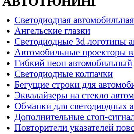
АВТОТЮНИНГ
Светодиодная автомобильная
Ангельские глазки
Светодиодные 3d логотипы 
Автомобильные проекторы в
Гибкий неон автомобильный
Светодиодные колпачки
Бегущие строки для автомоб
Эквалайзеры на стекло авто
Обманки для светодиодных 
Дополнительные стоп-сигна
Повторители указателей пов