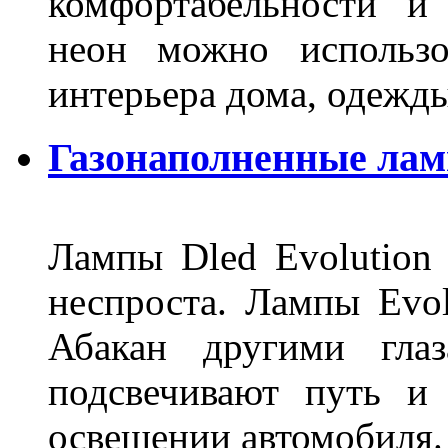
комфортабельности и
неон можно использо
интерьера дома, одежды,
Газонаполненные ламп
Лампы Dled Evolution
неспроста. Лампы Evol
Абакан другими глаз
подсвечивают путь и
освещении автомобиля.