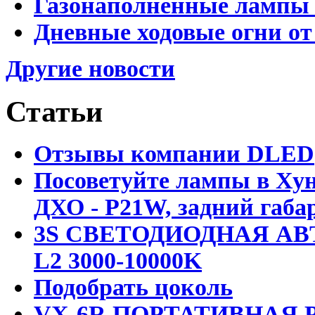
Газонаполненные лампы D
Дневные ходовые огни от
Другие новости
Статьи
Отзывы компании DLED
Посоветуйте лампы в Хун
ДХО - P21W, задний габар
3S СВЕТОДИОДНАЯ АВ
L2 3000-10000K
Подобрать цоколь
VX-6R ПОРТАТИВНАЯ Р