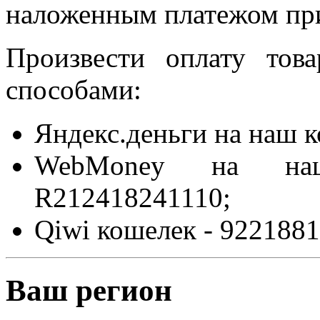
наложенным платежом при
Произвести оплату то
способами:
Яндекс.деньги на наш 
WebMoney на на
R212418241110;
Qiwi кошелек - 9221881
Ваш регион