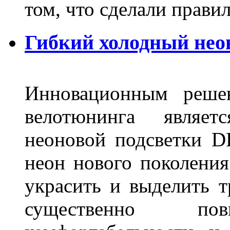
том, что сделали пра
Гибкий холодный нео
Инновационным решен
велотюнинга являет
неоновой подсветки D
неон нового поколения
украсить и выделить т
существенно п