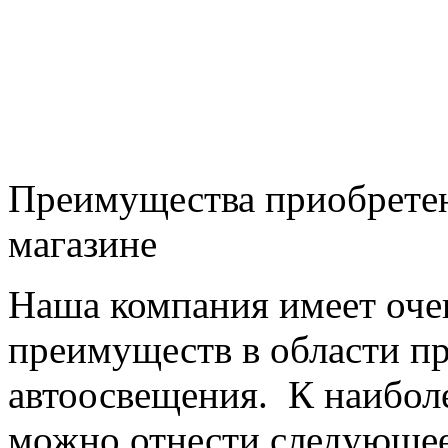
Преимущества приобретен
магазине
Наша компания имеет оч
преимуществ в области п
автоосвещения. К наибо
можно отнести следующее