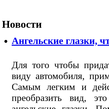
Новости
Ангельские глазки, чт
Для того чтобы прида
виду автомобиля, прим
Самым легким и дейс
преобразить вид, эт
ангельские глазки. П