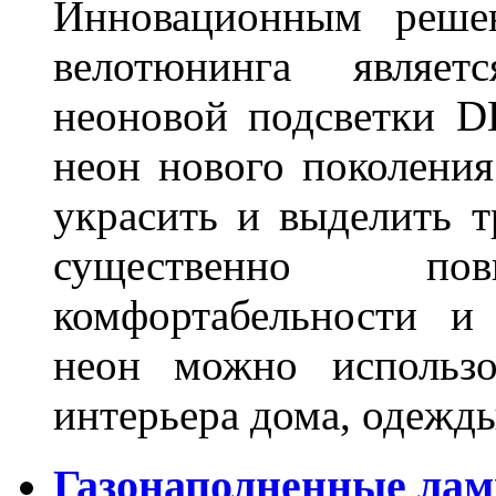
Инновационным решен
велотюнинга являет
неоновой подсветки D
неон нового поколения
украсить и выделить т
существенно п
комфортабельности и
неон можно использо
интерьера дома, одежды,
Газонаполненные ламп