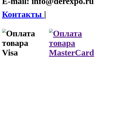
E-mail:
info@derexpo.ru
Контакты
|