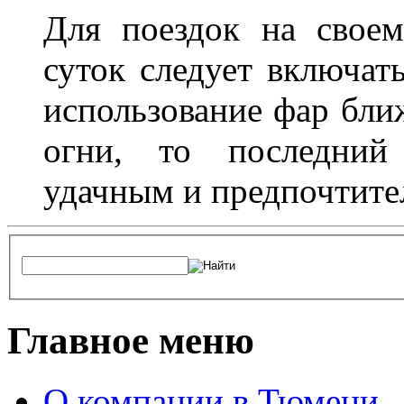
Для поездок на своем
суток следует включат
использование фар бли
огни, то последний 
удачным и предпочтит
Главное меню
О компании в Тюмени